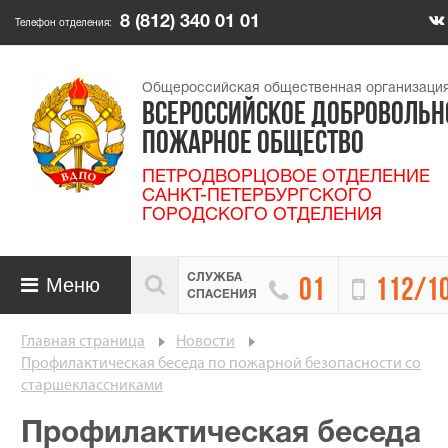
8 (812) 340 01 01
Телефон отделения:
Общероссийская общественная организаци
ВСЕРОССИЙСКОЕ ДОБРОВОЛЬН
ПОЖАРНОЕ ОБЩЕСТВО
ПЕТРОДВОРЦОВОЕ ОТДЕЛЕНИЕ
САНКТ-ПЕТЕРБУРГСКОГО
ГОРОДСКОГО ОТДЕЛЕНИЯ
СЛУЖБА

Меню


01
112/1

СПАСЕНИЯ
Главная страница
Новости
Профилактическая беседа по пожарной безопасности со
старшеклассниками
Профилактическая беседа