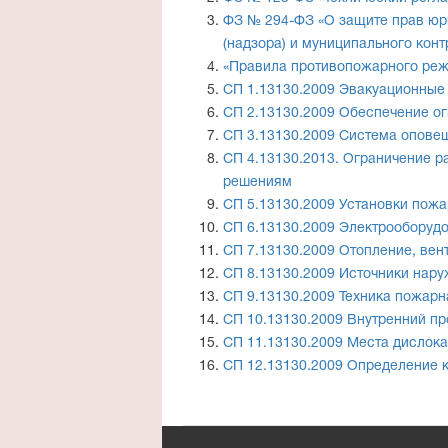
ФЗ № 294-ФЗ «О защите прав юр
(надзора) и муниципального конт
«Правила противопожарного ре
СП 1.13130.2009 Эвакуационные 
СП 2.13130.2009 Обеспечение о
СП 3.13130.2009 Система опове
СП 4.13130.2013. Ограничение 
решениям
СП 5.13130.2009 Установки пож
СП 6.13130.2009 Электрооборуд
СП 7.13130.2009 Отопление, вен
СП 8.13130.2009 Источники нар
СП 9.13130.2009 Техника пожарн
СП 10.13130.2009 Внутренний п
СП 11.13130.2009 Места дислок
СП 12.13130.2009 Определение 