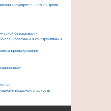
лении государственного контроля
ожарной безопасности
мно-планировочным и конструктивным
равила проектирования
безопасности
еления
жарной и пожарной опасности