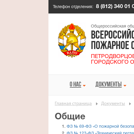
8 (812) 340 01 
Телефон отделения:
Общероссийская общ
ВСЕРОССИЙ
ПОЖАРНОЕ 
ПЕТРОДВОРЦОВ
ГОРОДСКОГО О
О НАС
ДОКУМЕНТЫ


Главная страница
Документы
Общие
ФЗ № 69-ФЗ «О пожарной безопа
ФЗ № 123-ФЗ «Технический регла