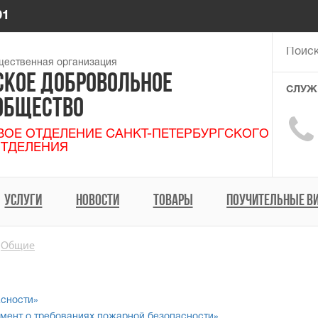
01
ественная организация
СКОЕ ДОБРОВОЛЬНОЕ
СЛУЖ
ОБЩЕСТВО

ОЕ ОТДЕЛЕНИЕ САНКТ-ПЕТЕРБУРГСКОГО
ТДЕЛЕНИЯ
УСЛУГИ
НОВОСТИ
ТОВАРЫ
ПОУЧИТЕЛЬНЫЕ В
Общие
сности»
мент о требованиях пожарной безопасности»