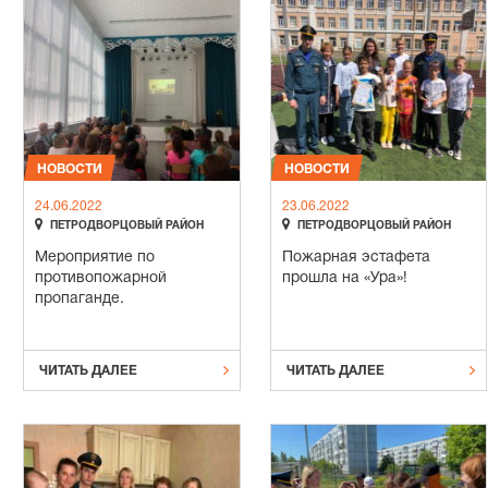
НОВОСТИ
НОВОСТИ
24.06.2022
23.06.2022


ПЕТРОДВОРЦОВЫЙ РАЙОН
ПЕТРОДВОРЦОВЫЙ РАЙОН
Мероприятие по
Пожарная эстафета
противопожарной
прошла на «Ура»!
пропаганде.


ЧИТАТЬ ДАЛЕЕ
ЧИТАТЬ ДАЛЕЕ