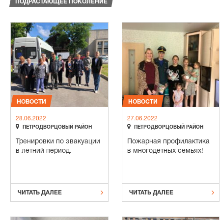
ПОДРАСТАЮЩЕЕ ПОКОЛЕНИЕ
НОВОСТИ
НОВОСТИ
28.06.2022
27.06.2022


ПЕТРОДВОРЦОВЫЙ РАЙОН
ПЕТРОДВОРЦОВЫЙ РАЙОН
Тренировки по эвакуации
Пожарная профилактика
в летний период.
в многодетных семьях!


ЧИТАТЬ ДАЛЕЕ
ЧИТАТЬ ДАЛЕЕ