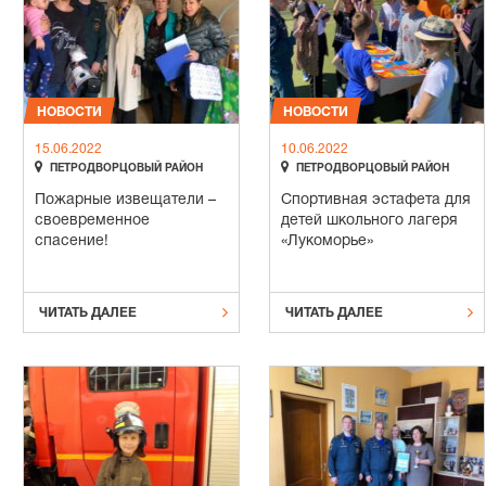
НОВОСТИ
НОВОСТИ
15.06.2022
10.06.2022


ПЕТРОДВОРЦОВЫЙ РАЙОН
ПЕТРОДВОРЦОВЫЙ РАЙОН
Пожарные извещатели –
Спортивная эстафета для
своевременное
детей школьного лагеря
спасение!
«Лукоморье»


ЧИТАТЬ ДАЛЕЕ
ЧИТАТЬ ДАЛЕЕ