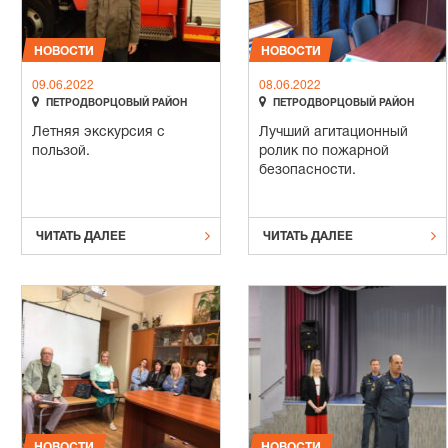
НОВОСТИ
НОВОСТИ
09.06.2022
08.06.2022


ПЕТРОДВОРЦОВЫЙ РАЙОН
ПЕТРОДВОРЦОВЫЙ РАЙОН
Летняя экскурсия с
Лучший агитационный
пользой.
ролик по пожарной
безопасности.


ЧИТАТЬ ДАЛЕЕ
ЧИТАТЬ ДАЛЕЕ
НОВОСТИ
НОВОСТИ