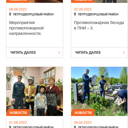
06.06.2022
02.06.2022


ПЕТРОДВОРЦОВЫЙ РАЙОН
ПЕТРОДВОРЦОВЫЙ РАЙОН
Мероприятия
Противопожарная беседа
противопожарной
в ПНИ – 3.
направленности.


ЧИТАТЬ ДАЛЕЕ
ЧИТАТЬ ДАЛЕЕ
НОВОСТИ
НОВОСТИ
01.06.2022
26.05.2022


ПЕТРОДВОРЦОВЫЙ РАЙОН
ПЕТРОДВОРЦОВЫЙ РАЙОН